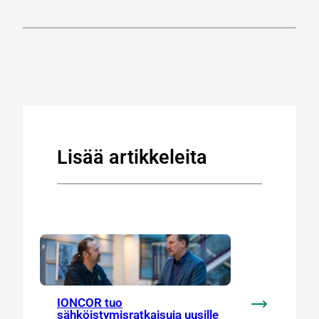
Lisää artikkeleita
IONCOR tuo
:
sähköistymisratkaisuja uusille