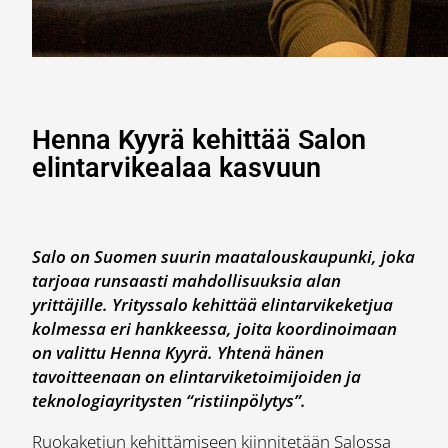
Henna Kyyrä kehittää Salon
elintarvikealaa kasvuun
Salo on Suomen suurin maatalouskaupunki, joka
tarjoaa runsaasti mahdollisuuksia alan
yrittäjille. Yrityssalo kehittää elintarvikeketjua
kolmessa eri hankkeessa, joita koordinoimaan
on valittu Henna Kyyrä. Yhtenä hänen
tavoitteenaan on elintarviketoimijoiden ja
teknologiayritysten “ristiinpölytys”.
Ruokaketjun kehittämiseen kiinnitetään Salossa