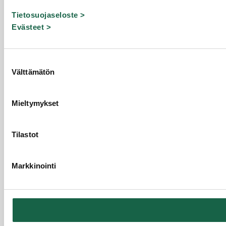
Tietosuojaseloste >
Evästeet >
Suostumuksen
Välttämätön
valinta
Mieltymykset
Tilastot
Markkinointi