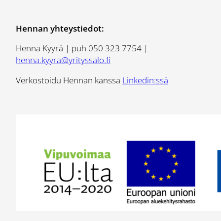
Hennan yhteystiedot:
Henna Kyyrä | puh 050 323 7754 |
henna.kyyra@yrityssalo.fi
Verkostoidu Hennan kanssa
Linkedin:ssä