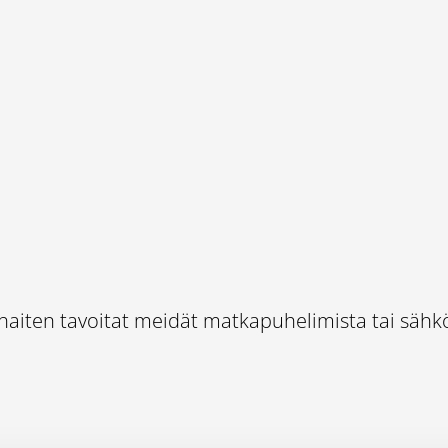
rhaiten tavoitat meidät matkapuhelimista tai säh