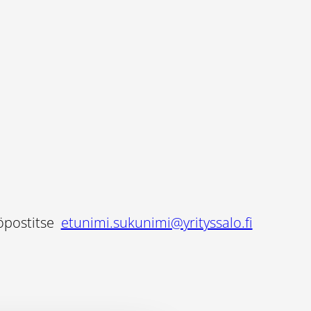
köpostitse
etunimi.sukunimi@yrityssalo.fi