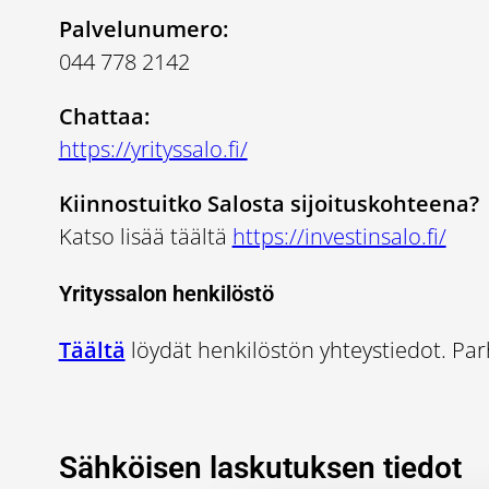
Palvelunumero:
044 778 2142
Chattaa:
https://yrityssalo.fi/
Kiinnostuitko Salosta sijoituskohteena?
Katso lisää täältä
https://investinsalo.fi/
Yrityssalon henkilöstö
Täältä
löydät henkilöstön yhteystiedot. Pa
Sähköisen laskutuksen tiedot