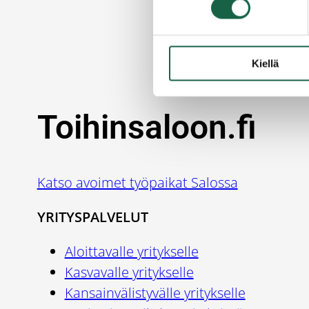
Tap
Kiellä
Toihinsaloon.fi
Katso avoimet työpaikat Salossa
YRITYSPALVELUT
Aloittavalle yritykselle
Kasvavalle yritykselle
Kansainvälistyvälle yritykselle