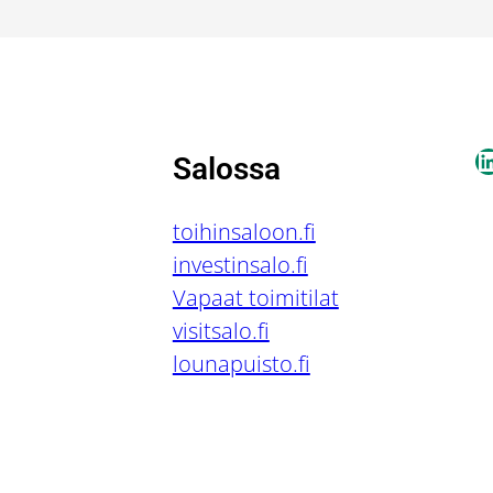
L
Salossa
toihinsaloon.fi
investinsalo.fi
Vapaat toimitilat
visitsalo.fi
lounapuisto.fi