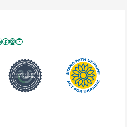
inkedIn
Facebook
Instagram
YouTube