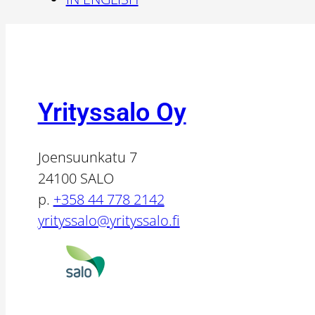
Yrityssalo Oy
Joensuunkatu 7
24100 SALO
p.
+358 44 778 2142
yrityssalo@yrityssalo.fi