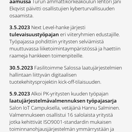
aamussa
Turun ammattikorkeakoulun lehtori Jani
Ekqvist päivitti osallistujien kyberturvallisuuden
osaamista.
3.5.2023
Next Level-hanke järjesti
tulevaisuustyöpajan
eri viiteryhmien edustajille.
Työpajassa pohdittiin yritysten selviämistä
muuttuvassa liiketoimintaympäristössä ja haettiin
raameja hankkeen toimenpiteille.
30.5.2023
Fasilitoimme Salossa laatujärjestelmien
hallintaan liittyvän digitaalisen
tuotekehitysprojektin kick-off-tilaisuuden.
5.9.2023
Alkoi PK-yritysten kuuden työpajan
laatujärjestelmävalmennuksen työpajasarja
Salon IoT Campuksella, vetäjänä Hannu Salminen.
Valmennukseen osallistui 16 salolaista yritystä
jotka kehittivät ISO9001-standardin mukaisen
toiminnanohjausjärjestelmän ymmärrystään ja