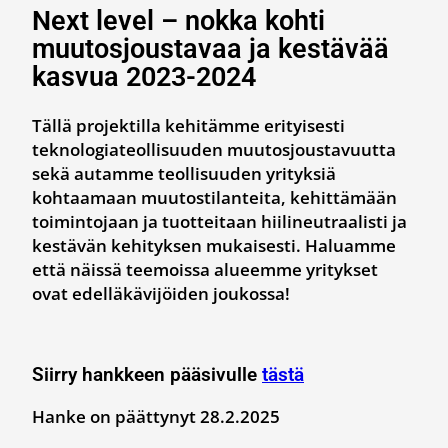
Next level – nokka kohti
muutosjoustavaa ja kestävää
kasvua 2023-2024
Tällä projektilla kehitämme erityisesti
teknologiateollisuuden muutosjoustavuutta
sekä autamme teollisuuden yrityksiä
kohtaamaan muutostilanteita, kehittämään
toimintojaan ja tuotteitaan hiilineutraalisti ja
kestävän kehityksen mukaisesti. Haluamme
että näissä teemoissa alueemme yritykset
ovat edelläkävijöiden joukossa!
Siirry hankkeen pääsivulle
tästä
Hanke on päättynyt 28.2.2025