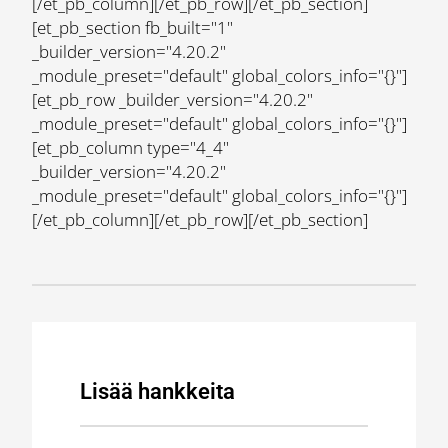
[/et_pb_column][/et_pb_row][/et_pb_section]
[et_pb_section fb_built="1"
_builder_version="4.20.2"
_module_preset="default" global_colors_info="{}"]
[et_pb_row _builder_version="4.20.2"
_module_preset="default" global_colors_info="{}"]
[et_pb_column type="4_4"
_builder_version="4.20.2"
_module_preset="default" global_colors_info="{}"]
[/et_pb_column][/et_pb_row][/et_pb_section]
Lisää hankkeita