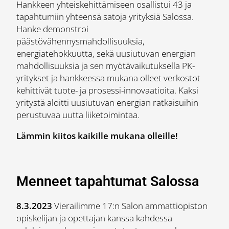
Hankkeen yhteiskehittämiseen osallistui 43 ja
tapahtumiin yhteensä satoja yrityksiä Salossa.
Hanke demonstroi
päästövähennysmahdollisuuksia,
energiatehokkuutta, sekä uusiutuvan energian
mahdollisuuksia ja sen myötävaikutuksella PK-
yritykset ja hankkeessa mukana olleet verkostot
kehittivät tuote- ja prosessi-innovaatioita. Kaksi
yritystä aloitti uusiutuvan energian ratkaisuihin
perustuvaa uutta liiketoimintaa.
Lämmin kiitos kaikille mukana olleille!
Menneet tapahtumat Salossa
8.3.2023
Vierailimme 17:n Salon ammattiopiston
opiskelijan ja opettajan kanssa kahdessa