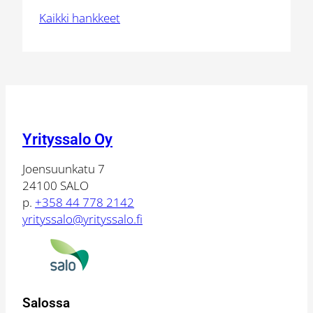
2027
Kaikki hankkeet
Yrityssalo Oy
Joensuunkatu 7
24100 SALO
p.
+358 44 778 2142
yrityssalo@yrityssalo.fi
Salossa