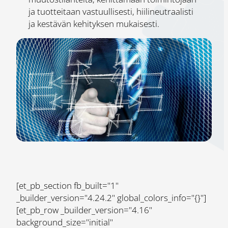
ja tuotteitaan vastuullisesti, hiilineutraalisti
ja kestävän kehityksen mukaisesti.
[et_pb_section fb_built="1"
_builder_version="4.24.2" global_colors_info="{}"]
[et_pb_row _builder_version="4.16"
background_size="initial"