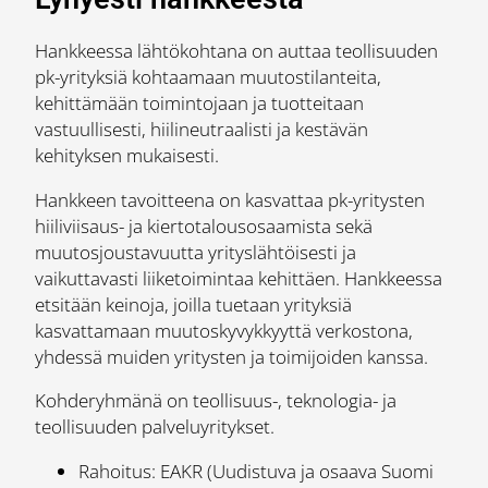
Hankkeessa lähtökohtana on auttaa teollisuuden
pk-yrityksiä kohtaamaan muutostilanteita,
kehittämään toimintojaan ja tuotteitaan
vastuullisesti, hiilineutraalisti ja kestävän
kehityksen mukaisesti.
Hankkeen tavoitteena on kasvattaa pk-yritysten
hiiliviisaus- ja kiertotalousosaamista sekä
muutosjoustavuutta yrityslähtöisesti ja
vaikuttavasti liiketoimintaa kehittäen. Hankkeessa
etsitään keinoja, joilla tuetaan yrityksiä
kasvattamaan muutoskyvykkyyttä verkostona,
yhdessä muiden yritysten ja toimijoiden kanssa.
Kohderyhmänä on teollisuus-, teknologia- ja
teollisuuden palveluyritykset.
Rahoitus: EAKR (Uudistuva ja osaava Suomi