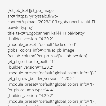
[/et_pb_text][et_pb_image
src="https://yrityssalo.fi/wp-
content/uploads/2023/10/Logobanneri_kaikki_FI_
paivitetty.png"
title_text="Logobanneri_kaikki_FI_päivitetty"
_builder_version="4.20.2"
_module_preset="default" locked="off"
global_colors_info="{}"][/et_pb_image]
[/et_pb_column][/et_pb_row][/et_pb_section]
[et_pb_section fb_built="1"
_builder_version="4.20.2"
_module_preset="default" global_colors_info="{}"]
[et_pb_row _builder_version="4.20.2"
_module_preset="default" global_colors_info="{}"]
[et_pb_column type="4_4"
_builder_version="4.20.2"
_module_preset="default" global_colors_info="{}"]