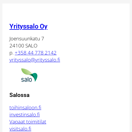
Yrityssalo Oy
Joensuunkatu 7
24100 SALO
p.
+358 44 778 2142
yrityssalo@yrityssalo.fi
Salossa
toihinsaloon.fi
investinsalo.fi
Vapaat toimitilat
visitsalo.fi