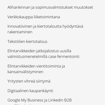
Alihankinnan ja sopimusvalmistukset muutokset
Verkkokauppa liiketoimintana
Innovatiivinen ja kiertotaloutta hyödyntävä
rakentaminen
Tekstiilien kiertotalous
Elintarvikkeiden jatkojalostus uusilla
valmistusmenetelmillä case fermentointi
Elintarvikkeiden vientitoiminta ja
kansainvälistyminen
Yritysten vihreä siirtymä
Digitaalinen kaupankäynti
Google My Business ja Linkedin B2B