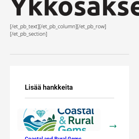
[/et_pb_text][/et_pb_column][/et_pb_row]
[/et_pb_section]
Lisää hankkeita
:
Coastal
Coastal and Rural Gems