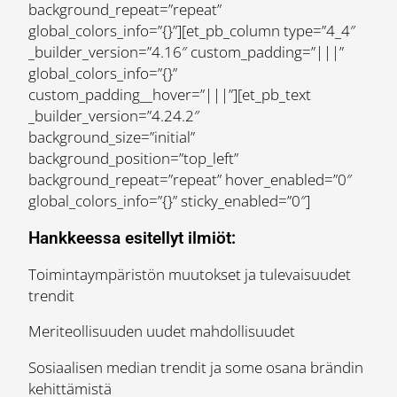
background_repeat=”repeat”
global_colors_info=”{}”][et_pb_column type=”4_4″
_builder_version=”4.16″ custom_padding=”|||”
global_colors_info=”{}”
custom_padding__hover=”|||”][et_pb_text
_builder_version=”4.24.2″
background_size=”initial”
background_position=”top_left”
background_repeat=”repeat” hover_enabled=”0″
global_colors_info=”{}” sticky_enabled=”0″]
Hankkeessa esitellyt ilmiöt:
Toimintaympäristön muutokset ja tulevaisuudet
trendit
Meriteollisuuden uudet mahdollisuudet
Sosiaalisen median trendit ja some osana brändin
kehittämistä