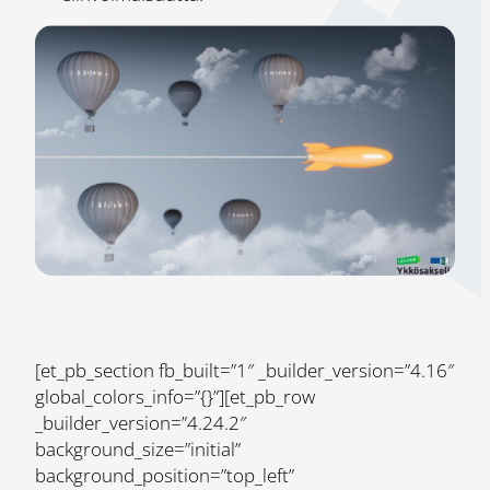
[et_pb_section fb_built=”1″ _builder_version=”4.16″
global_colors_info=”{}”][et_pb_row
_builder_version=”4.24.2″
background_size=”initial”
background_position=”top_left”