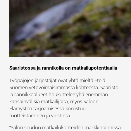
Saaristossa ja rannikolla on matkailupotentiaalia
Työpajojen järjestäjät ovat yhtä mieltä Etelä-
Suomen vetovoimaisimmasta kohteesta. Saaristo
ja rannikkoalueet houkuttelee yhä enemmän
kansainvälisiä matkailijoita, myös Saloon.
Elämysten tarjoamisessa korostuu
tuotteistaminen ja viestintä.
“Salon seudun matkailukohteiden markkinoinnissa