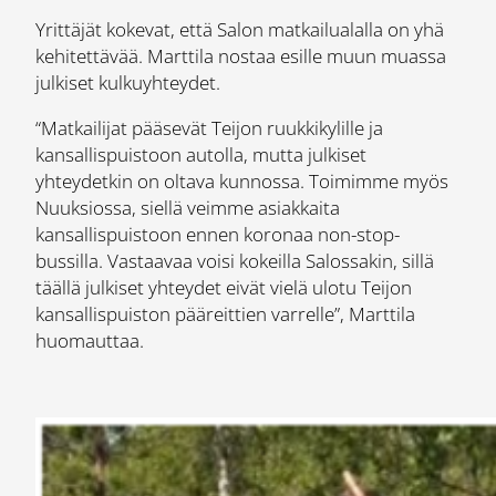
Yrittäjät kokevat, että Salon matkailualalla on yhä
kehitettävää. Marttila nostaa esille muun muassa
julkiset kulkuyhteydet.
“Matkailijat pääsevät Teijon ruukkikylille ja
kansallispuistoon autolla, mutta julkiset
yhteydetkin on oltava kunnossa. Toimimme myös
Nuuksiossa, siellä veimme asiakkaita
kansallispuistoon ennen koronaa non-stop-
bussilla. Vastaavaa voisi kokeilla Salossakin, sillä
täällä julkiset yhteydet eivät vielä ulotu Teijon
kansallispuiston pääreittien varrelle”, Marttila
huomauttaa.