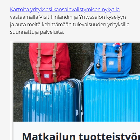
Kartoita yrityksesi kansainvälistymisen nykytila
vastaamalla Visit Finlandin ja Yrityssalon kyselyyn
ja auta meitä kehittämään tulevaisuuden yrityksille
suunnattuja palveluita.