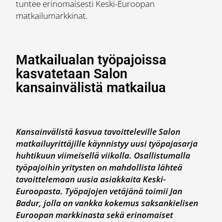
tuntee erinomaisesti Keski-Euroopan
matkailumarkkinat.
Matkailualan työpajoissa
kasvatetaan Salon
kansainvälistä matkailua
Kansainvälistä kasvua tavoitteleville Salon
matkailuyrittäjille käynnistyy uusi työpajasarja
huhtikuun viimeisellä viikolla. Osallistumalla
työpajoihin yritysten on mahdollista lähteä
tavoittelemaan uusia asiakkaita Keski-
Euroopasta. Työpajojen vetäjänä toimii Jan
Badur, jolla on vankka kokemus saksankielisen
Euroopan markkinasta sekä erinomaiset