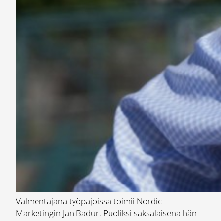
Valmentajana työpajoissa toimii Nordic
Marketingin Jan Badur. Puoliksi saksalaisena hän