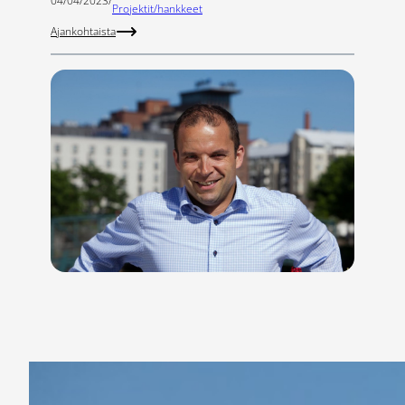
04/04/2023
/
Projektit/hankkeet
Ajankohtaista