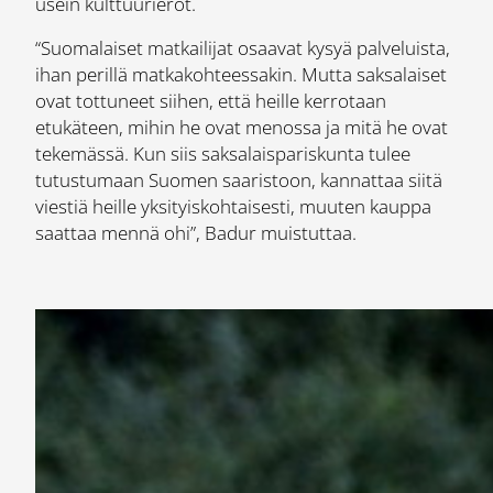
usein kulttuurierot.
“Suomalaiset matkailijat osaavat kysyä palveluista,
ihan perillä matkakohteessakin. Mutta saksalaiset
ovat tottuneet siihen, että heille kerrotaan
etukäteen, mihin he ovat menossa ja mitä he ovat
tekemässä. Kun siis saksalaispariskunta tulee
tutustumaan Suomen saaristoon, kannattaa siitä
viestiä heille yksityiskohtaisesti, muuten kauppa
saattaa mennä ohi”, Badur muistuttaa.