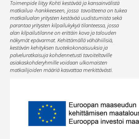
Toimenpide liityy Kohti kestävää ja kansainvälistä
matkailua -hankkeeseen, jossa tavoitteena on tukea
matkailualan yritysten kestävää uudistumista sekä
parantaa yritysten kilpailukykyä tilanteessa, jossa
alan kilpailutilanne on erittäin kova ja talouden
näkymät epävarmat. Kehittämällä vähähiilisiä,
kestävän kehityksen tuotekokonaisuuksia ja
palveluratkaisuja kohdennetusti tavoiteltaville
asiakaskohderyhmille voidaan ulkomaisten
matkailijoiden määriä kasvattaa merkittävästi.