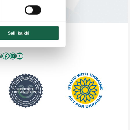
Salli kaikki
inkedIn
Facebook
Instagram
YouTube