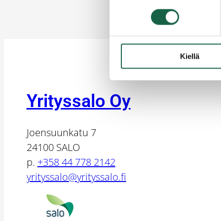
Kiellä
Yrityssalo Oy
Joensuunkatu 7
24100 SALO
p.
+358 44 778 2142
yrityssalo@yrityssalo.fi