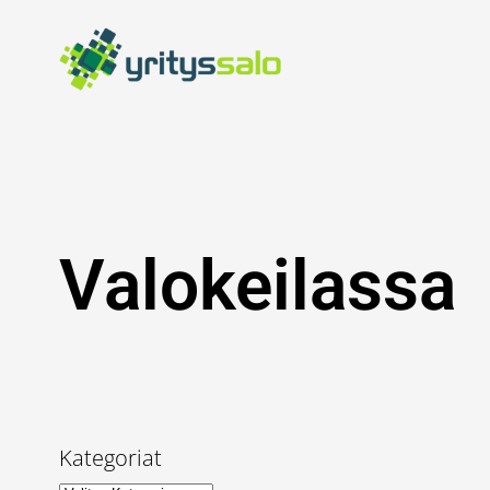
Siirry
sisältöön
Valokeilassa
Kategoriat