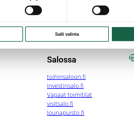
Salli valinta
L
Salossa
toihinsaloon.fi
investinsalo.fi
Vapaat toimitilat
visitsalo.fi
lounapuisto.fi