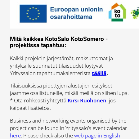
Mitä kaikkea KotoSalo KotoSomero -
projektissa tapahtuu:
Kaikki projektin järjestämät, maksuttomat ja
yrityksille suunnatut tilaisuudet löytyvät
Yrityssalon tapahtumakalenterista
täällä
.
Tilaisuuksissa pidettyjen alustajien esitykset
jaamme osallistuneille, mikäli meillä on siihen lupa.
* Ota rohkeasti yhteyttä
Kirsi Ruohonen
,
jos
kaipaat lisätietoa.
Business and networking events organised by the
project can be found in Yrityssalo’s event calendar
here
. Please check also the
web page in English