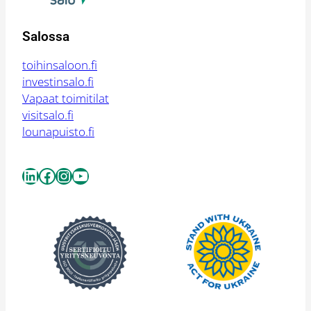
Salossa
toihinsaloon.fi
investinsalo.fi
Vapaat toimitilat
visitsalo.fi
lounapuisto.fi
LinkedIn
Facebook
Instagram
YouTube