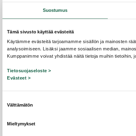
Suostumus
Tämä sivusto käyttää evästeitä
Käytämme evästeitä tarjoamamme sisällön ja mainosten rää
analysoimiseen. Lisäksi jaamme sosiaalisen median, mainosa
Kumppanimme voivat yhdistää näitä tietoja muihin tietoihin, joi
Tietosuojaseloste >
Evästeet >
Suostumuksen
Välttämätön
valinta
Mieltymykset