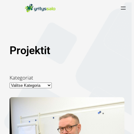
Siirry
sisältöön
Projektit
Kategoriat