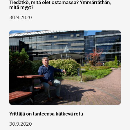
Tiedätkö, mitä olet ostamassa? Ymmärräthän,
mitä myyt?
30.9.2020
Yrittäjä on tunteensa kätkevä rotu
30.9.2020