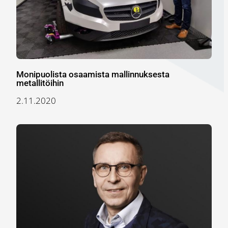
Monipuolista osaamista mallinnuksesta
metallitöihin
2.11.2020