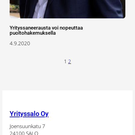
Yrityssaneerausta voi nopeuttaa
puoltohakemuksella
4.9.2020
1
2
Yrityssalo Oy
Joensuunkatu 7
24100 SALO