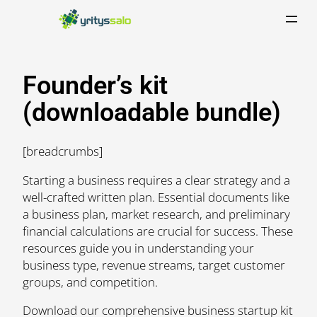
Skip
to
content
Founder’s kit
(downloadable bundle)​
[breadcrumbs]
Starting a business requires a clear strategy and a
well-crafted written plan. Essential documents like
a business plan, market research, and preliminary
financial calculations are crucial for success. These
resources guide you in understanding your
business type, revenue streams, target customer
groups, and competition. ​
Download our comprehensive business startup kit