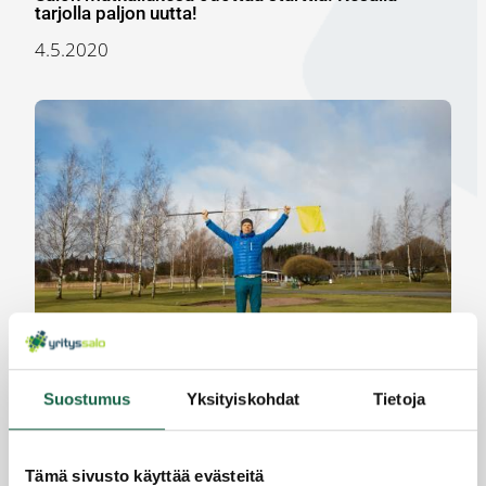
tarjolla paljon uutta!
4.5.2020
Suostumus
Yksityiskohdat
Tietoja
Salo Golfilla sujuva yhteistyö työllistämisessä
1.4.2020
Tämä sivusto käyttää evästeitä