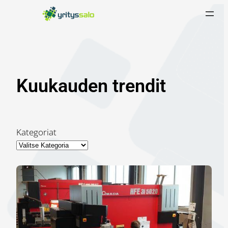
Siirry
sisältöön
Kuukauden trendit
Kategoriat