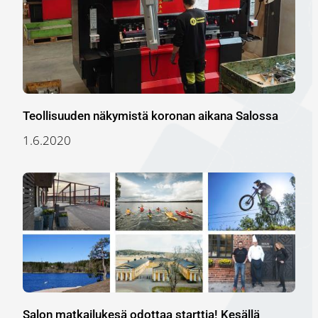
Teollisuuden näkymistä koronan aikana Salossa
1.6.2020
Salon matkailukesä odottaa starttia! Kesällä