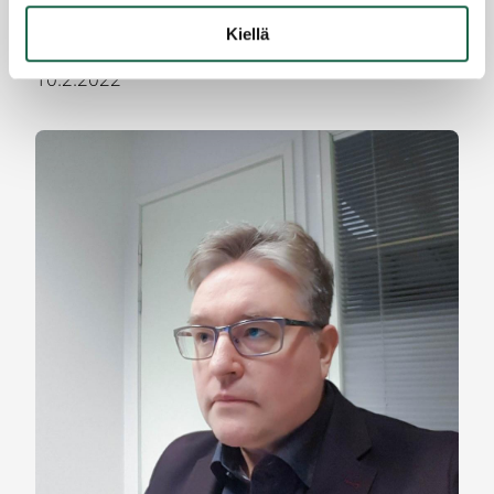
Ferentes Maritime käynnistää kesällä
Kiellä
risteilytoiminnan Salossa
10.2.2022