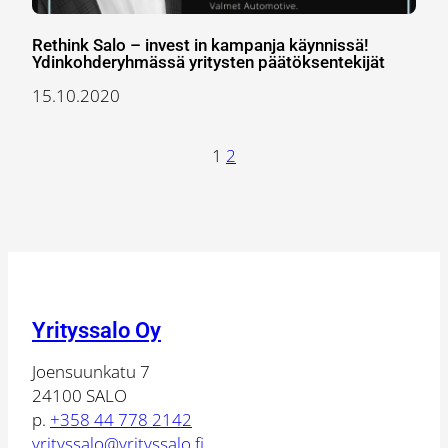
Rethink Salo – invest in kampanja käynnissä!
Ydinkohderyhmässä yritysten päätöksentekijät
15.10.2020
1
2
Yrityssalo Oy
Joensuunkatu 7
24100 SALO
p.
+358 44 778 2142
yrityssalo@yrityssalo.fi