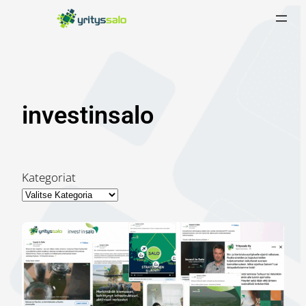
Siirry
sisältöön
investinsalo
Kategoriat