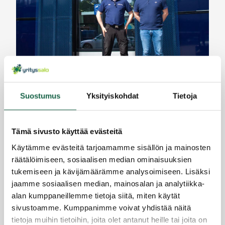
Turun Konekeskus tuo palvelunsa Salon
asiakkaiden ulottuville
Suostumus
Yksityiskohdat
Tietoja
30.6.2022
Tämä sivusto käyttää evästeitä
Käytämme evästeitä tarjoamamme sisällön ja mainosten
räätälöimiseen, sosiaalisen median ominaisuuksien
tukemiseen ja kävijämäärämme analysoimiseen. Lisäksi
jaamme sosiaalisen median, mainosalan ja analytiikka-
alan kumppaneillemme tietoja siitä, miten käytät
sivustoamme. Kumppanimme voivat yhdistää näitä
tietoja muihin tietoihin, joita olet antanut heille tai joita on