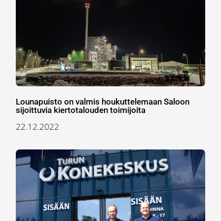
Lounapuisto on valmis houkuttelemaan Saloon
sijoittuvia kiertotalouden toimijoita
22.12.2022