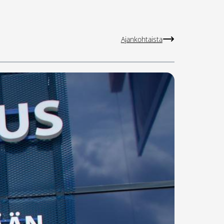
Ajankohtaista