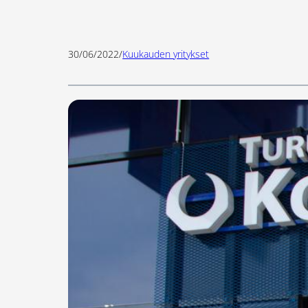
30/06/2022
/
Kuukauden yritykset