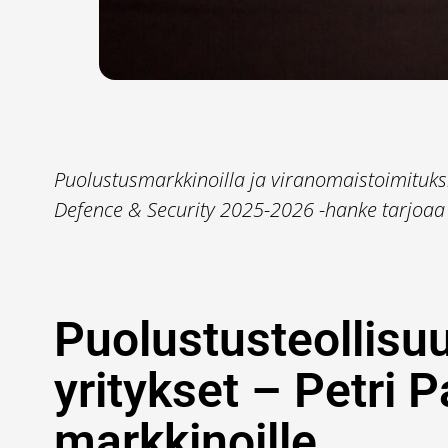
Puolustusmarkkinoilla ja viranomaistoimituksis
Defence & Security 2025-2026 -hanke tarjoaa 
Puolustusteollisuu
yritykset – Petri Pa
markkinoille