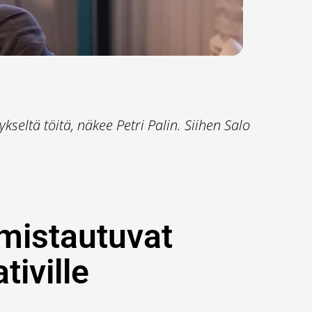
seltä töitä, näkee Petri Palin. Siihen Salo
lmistautuvat
tiville