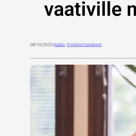
vaativille 
08/10/2025
/
Kaikki
, 
Projektit/hankkeet