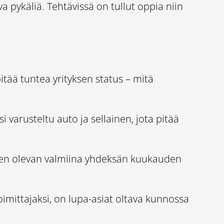
a pykäliä. Tehtävissä on tullut oppia niin
itää tuntea yrityksen status – mitä
 varusteltu auto ja sellainen, jota pitää
lupien olevan valmiina yhdeksän kuukauden
toimittajaksi, on lupa-asiat oltava kunnossa