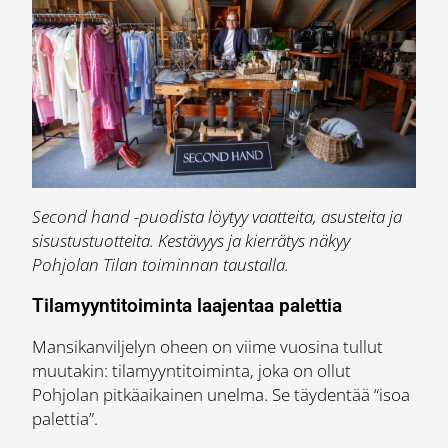
Second hand -puodista löytyy vaatteita, asusteita ja
sisustustuotteita. Kestävyys ja kierrätys näkyy
Pohjolan Tilan toiminnan taustalla.
Tilamyyntitoiminta laajentaa palettia
Mansikanviljelyn oheen on viime vuosina tullut
muutakin: tilamyyntitoiminta, joka on ollut
Pohjolan pitkäaikainen unelma. Se täydentää “isoa
palettia”.