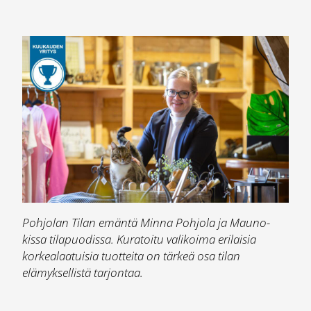
Pohjolan Tilan emäntä Minna Pohjola ja Mauno-
kissa tilapuodissa. Kuratoitu valikoima erilaisia
korkealaatuisia tuotteita on tärkeä osa tilan
elämyksellistä tarjontaa.