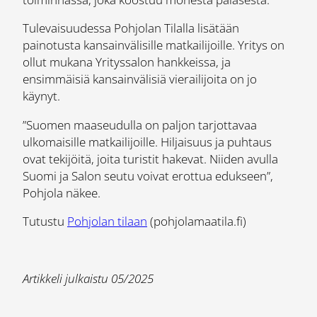
Tulevaisuudessa Pohjolan Tilalla lisätään
painotusta kansainvälisille matkailijoille. Yritys on
ollut mukana Yrityssalon hankkeissa, ja
ensimmäisiä kansainvälisiä vierailijoita on jo
käynyt.
”Suomen maaseudulla on paljon tarjottavaa
ulkomaisille matkailijoille. Hiljaisuus ja puhtaus
ovat tekijöitä, joita turistit hakevat. Niiden avulla
Suomi ja Salon seutu voivat erottua edukseen”,
Pohjola näkee.
Tutustu
Pohjolan tilaan
(pohjolamaatila.fi)
Artikkeli julkaistu 05/2025