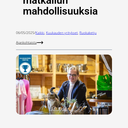
matkailun
mahdollisuuksia
06/05/2025
/
Kaikki
, 
Kuukauden yritykset
, 
Ruokaketju
Ajankohtaista