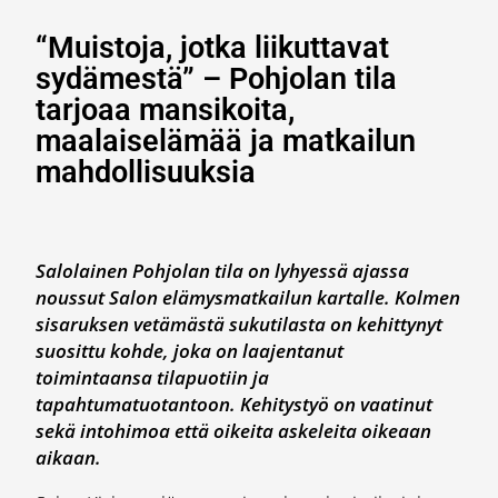
“Muistoja, jotka liikuttavat
sydämestä” – Pohjolan tila
tarjoaa mansikoita,
maalaiselämää ja matkailun
mahdollisuuksia
Salolainen Pohjolan tila on lyhyessä ajassa
noussut Salon elämysmatkailun kartalle. Kolmen
sisaruksen vetämästä sukutilasta on kehittynyt
suosittu kohde, joka on laajentanut
toimintaansa tilapuotiin ja
tapahtumatuotantoon. Kehitystyö on vaatinut
sekä intohimoa että oikeita askeleita oikeaan
aikaan.