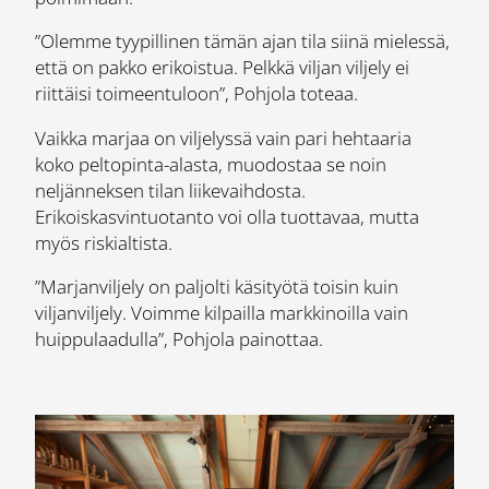
”Olemme tyypillinen tämän ajan tila siinä mielessä,
että on pakko erikoistua. Pelkkä viljan viljely ei
riittäisi toimeentuloon”, Pohjola toteaa.
Vaikka marjaa on viljelyssä vain pari hehtaaria
koko peltopinta-alasta, muodostaa se noin
neljänneksen tilan liikevaihdosta.
Erikoiskasvintuotanto voi olla tuottavaa, mutta
myös riskialtista.
”Marjanviljely on paljolti käsityötä toisin kuin
viljanviljely. Voimme kilpailla markkinoilla vain
huippulaadulla”, Pohjola painottaa.