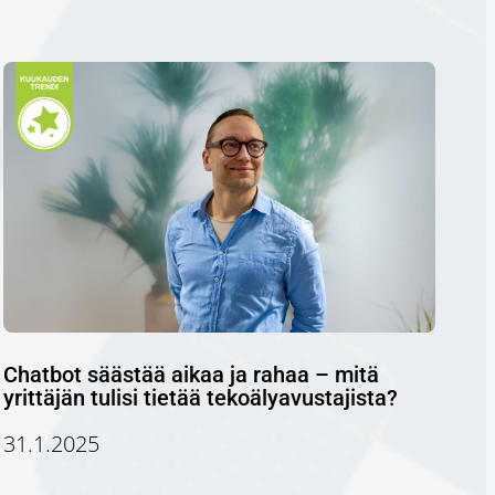
Chatbot säästää aikaa ja rahaa – mitä
yrittäjän tulisi tietää tekoälyavustajista?
31.1.2025