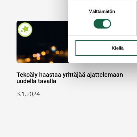
Suostumuksen
Välttämätön
valinta
Kiellä
Tekoäly haastaa yrittäjää ajattelemaan
uudella tavalla
3.1.2024