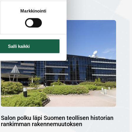
Markkinointi
Salli kaikki
Salon polku läpi Suomen teollisen historian
rankimman rakennemuutoksen