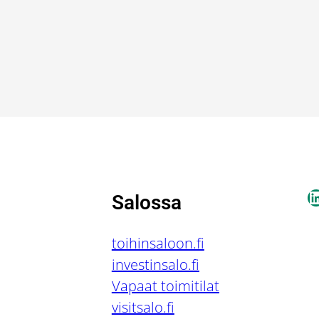
L
Salossa
toihinsaloon.fi
investinsalo.fi
Vapaat toimitilat
visitsalo.fi