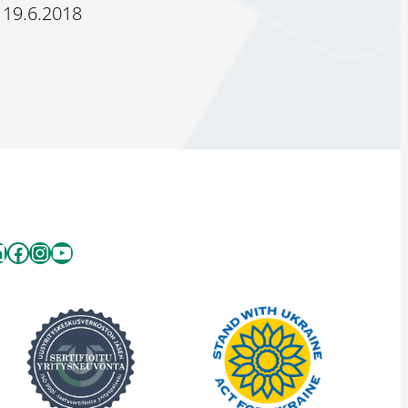
19.6.2018
inkedIn
Facebook
Instagram
YouTube