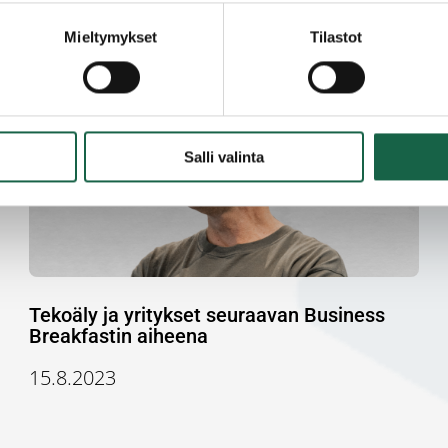
2.9.2024
Mieltymykset
Tilastot
Salli valinta
Tekoäly ja yritykset seuraavan Business
Breakfastin aiheena
15.8.2023