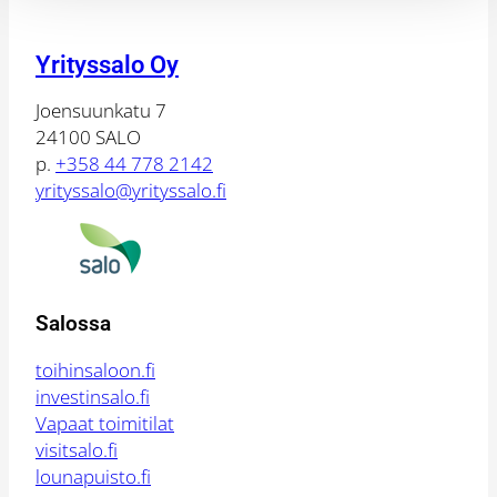
Yrityssalo Oy
Joensuunkatu 7
24100 SALO
p.
+358 44 778 2142
yrityssalo@yrityssalo.fi
Salossa
toihinsaloon.fi
investinsalo.fi
Vapaat toimitilat
visitsalo.fi
lounapuisto.fi