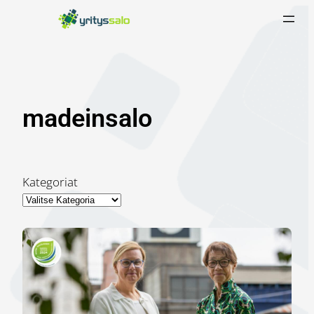
Siirry
sisältöön
madeinsalo
Kategoriat