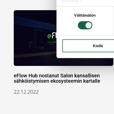
Evästeet >
Suostumuksen
Välttämätön
valinta
Kiellä
eFlow Hub nostanut Salon kansallisen
sähköistymisen ekosysteemin kartalle
22.12.2022