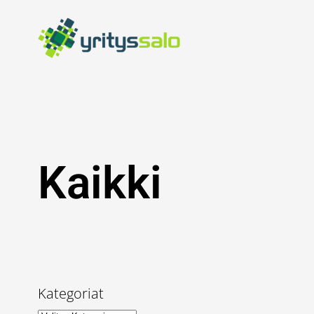
Siirry
sisältöön
Kaikki
Kategoriat