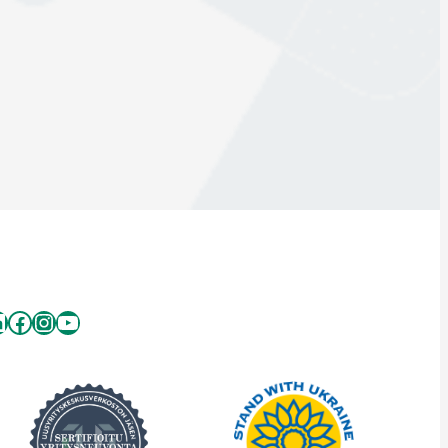
inkedIn
Facebook
Instagram
YouTube