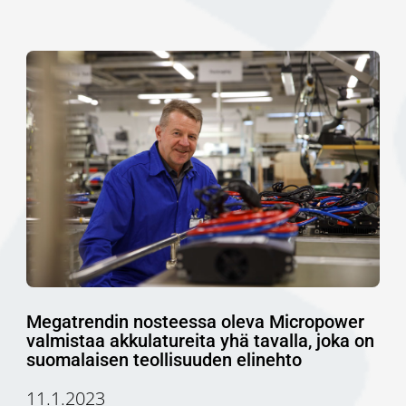
Megatrendin nosteessa oleva Micropower
valmistaa akkulatureita yhä tavalla, joka on
suomalaisen teollisuuden elinehto
11.1.2023