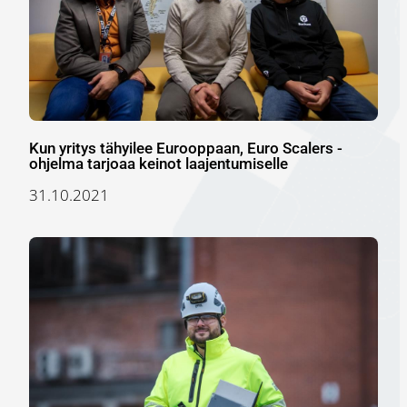
Kun yritys tähyilee Eurooppaan, Euro Scalers -
ohjelma tarjoaa keinot laajentumiselle
31.10.2021