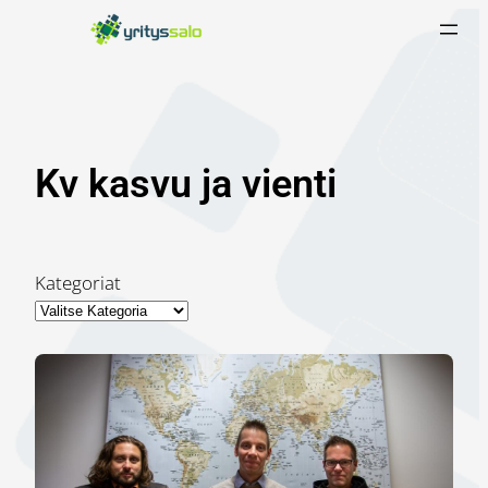
Siirry
sisältöön
Kv kasvu ja vienti
Kategoriat