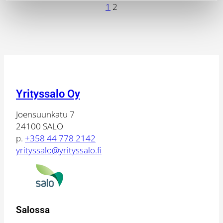
1
2
Yrityssalo Oy
Joensuunkatu 7
24100 SALO
p.
+358 44 778 2142
yrityssalo@yrityssalo.fi
Salossa