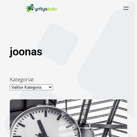
Siirry
sisältöön
joonas
Kategoriat