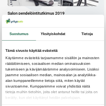
Salon pendelöintitutkimus 2019
27.6.2019
Suostumus
Yksityiskohdat
Tietoja
Tämä sivusto käyttää evästeitä
Käytämme evästeitä tarjoamamme sisällön ja mainosten
räätälöimiseen, sosiaalisen median ominaisuuksien
tukemiseen ja kävijämäärämme analysoimiseen. Lisäksi
jaamme sosiaalisen median, mainosalan ja analytiikka-
alan kumppaneillemme tietoja siitä, miten käytät
sivustoamme. Kumppanimme voivat yhdistää näitä
tietoja muihin tietoihin, joita olet antanut heille tai joita on
kerätty, kun olet käyttänyt heidän palvelujaan.