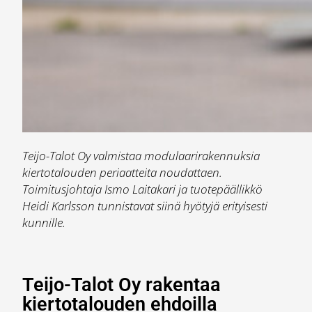
Teijo-Talot Oy valmistaa modulaarirakennuksia
kiertotalouden periaatteita noudattaen.
Toimitusjohtaja Ismo Laitakari ja tuotepäällikkö
Heidi Karlsson tunnistavat siinä hyötyjä erityisesti
kunnille.
Teijo-Talot Oy rakentaa
kiertotalouden ehdoilla