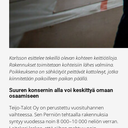
Karlsson esittelee tekeillä olevan kohteen keittiötiloja.
Rakennukset toimitetaan kohteisiin lähes valmiina.
Poikkeuksena on sähkötyöt peittävät kattolevyt, jotka
kiinnitetään paikoilleen paikan päällä.
Suuren konsernin alla voi keskittyä omaan
osaamiseen
Teijo-Talot Oy on perustettu vuosituhannen
vaihteessa. Sen Perniön tehtaalla rakennuksia
syntyy vuodessa noin 8 000–10 000 neliön verran.