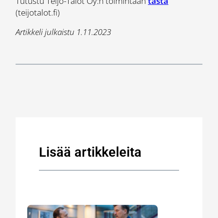
Tutustu Teijo-Talot Oy:n toimintaan
tästä
(teijotalot.fi)
Artikkeli julkaistu 1.11.2023
Lisää artikkeleita