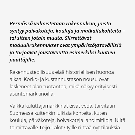
Perniössä valmistetaan rakennuksia, joista
syntyy päiväkoteja, kouluja ja matkailukohteita –
tai sitten jotain muuta. Siirrettävät
moduulirakennukset ovat ympäristöystävällisiä
ja tarjoavat joustavuutta esimerkiksi kuntien
päättäjille.
Rakennusteollisuus elää historiallisen huonoa
aikaa. Korko- ja kustannustason nousu ovat
laskeneet alan tuotantoa, mikä näkyy erityisesti
asuntomarkkinoilla.
Vaikka kuluttajamarkkinat eivät vedä, tarvitaan
Suomessa kuitenkin julkisia kohteita, kuten
kouluja, päiväkoteja, hoivakoteja ja toimitiloja. Niitä
toimittavalle Teijo-Talot Oy:lle riittää nyt tilauksia.