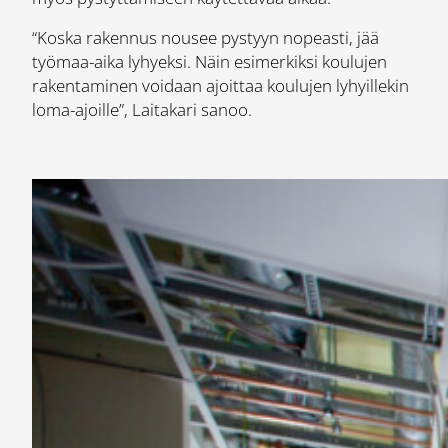
“Koska rakennus nousee pystyyn nopeasti, jää
työmaa-aika lyhyeksi. Näin esimerkiksi koulujen
rakentaminen voidaan ajoittaa koulujen lyhyillekin
loma-ajoille”, Laitakari sanoo.