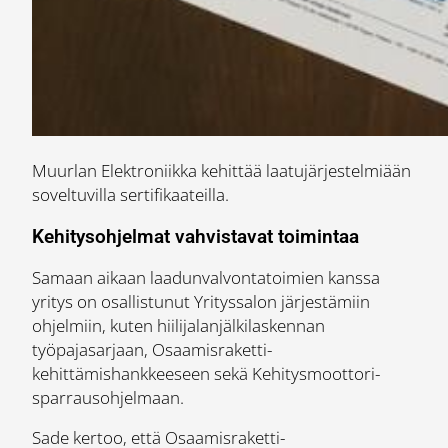
Muurlan Elektroniikka kehittää laatujärjestelmiään
soveltuvilla sertifikaateilla.
Kehitysohjelmat vahvistavat toimintaa
Samaan aikaan laadunvalvontatoimien kanssa
yritys on osallistunut Yrityssalon järjestämiin
ohjelmiin, kuten hiilijalanjälkilaskennan
työpajasarjaan, Osaamisraketti-
kehittämishankkeeseen sekä Kehitysmoottori-
sparrausohjelmaan.
Sade kertoo, että Osaamisraketti-