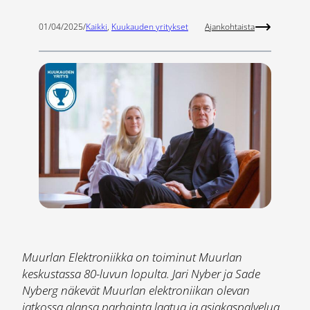
01/04/2025
/
Kaikki
, 
Kuukauden yritykset
Ajankohtaista
Muurlan Elektroniikka on toiminut Muurlan
keskustassa 80-luvun lopulta. Jari Nyber ja Sade
Nyberg näkevät Muurlan elektroniikan olevan
jatkossa alansa parhainta laatua ja asiakaspalvelua