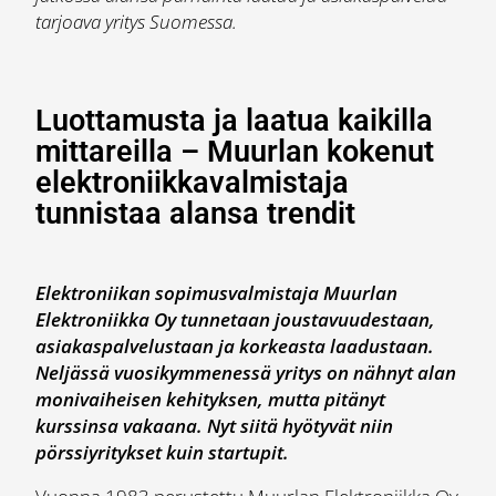
tarjoava yritys Suomessa.
Luottamusta ja laatua kaikilla
mittareilla – Muurlan kokenut
elektroniikkavalmistaja
tunnistaa alansa trendit
Elektroniikan sopimusvalmistaja Muurlan
Elektroniikka Oy tunnetaan joustavuudestaan,
asiakaspalvelustaan ja korkeasta laadustaan.
Neljässä vuosikymmenessä yritys on nähnyt alan
monivaiheisen kehityksen, mutta pitänyt
kurssinsa vakaana. Nyt siitä hyötyvät niin
pörssiyritykset kuin startupit.