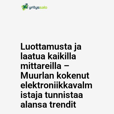
Siirry
sisältöön
Luottamusta ja
laatua kaikilla
mittareilla –
Muurlan kokenut
elektroniikkavalm
istaja tunnistaa
alansa trendit