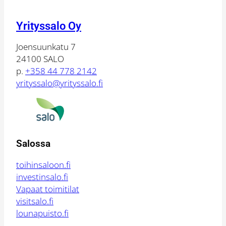
Yrityssalo Oy
Joensuunkatu 7
24100 SALO
p.
+358 44 778 2142
yrityssalo@yrityssalo.fi
Salossa
toihinsaloon.fi
investinsalo.fi
Vapaat toimitilat
visitsalo.fi
lounapuisto.fi