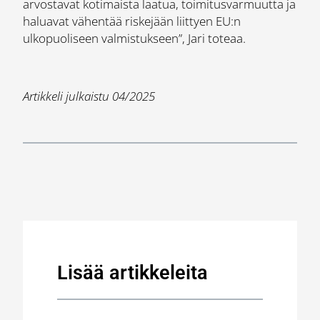
arvostavat kotimaista laatua, toimitusvarmuutta ja
haluavat vähentää riskejään liittyen EU:n
ulkopuoliseen valmistukseen”, Jari toteaa.
Artikkeli julkaistu 04/2025
Lisää artikkeleita