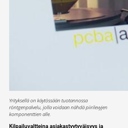
Yrityksellä on käytössään tuotannossa
röntgenpalvelu, jolla voidaan nähdä piirilevyjen
komponenttien alle.
Kilpailuvaltteina asiakastyytyväisyys ja