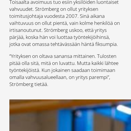
Toisaalta avoimuus tuo esiin yksilöiden luontaiset
vahvuudet. Strömberg on ollut yrityksen
toimitusjohtaja vuodesta 2007. Sinä aikana
vaihtuvuus on ollut pientä, vain kolme henkilöä on
irtisanoutunut. Strömberg uskoo, että yritys
pärjää, koska hän voi luottaa työntekijöihinsä,
jotka ovat omassa tehtävässään häntä fiksumpia.
“Yrityksen on oltava sanansa mittainen. Tulosten
pitää olla sitä, mitä on luvattu. Mutta kaikki lähtee
työntekijöistä. Kun jokainen saadaan toimimaan
omalla vahvuusalueellaan, on yritys parempi”,
Strömberg tietää.