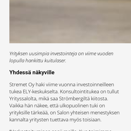
Yrityksen uusimpia investointeja on viime vuoden
lopulla hankittu kuitulaser.
Yhdessä näkyville
Stremet Oy haki viime vuonna investoinneilleen
tukea ELY-keskukselta. Konsultointitukea on tullut
Yrityssalolta, mikä saa Strömbergiltä kiitosta.
Vaikka hän näkee, että ulkopuolinen tuki on
yrityksille tärkeää, on Salon yhteisen menestyksen
kannalta yritysten tuettava myös toisiaan.