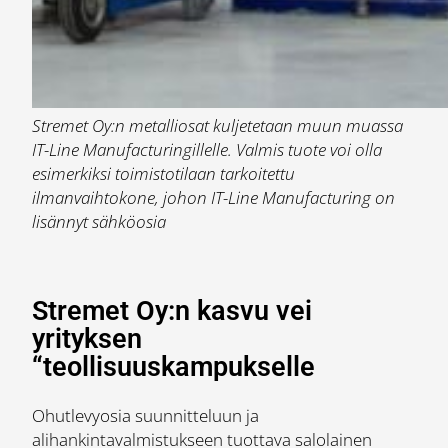
Stremet Oy:n metalliosat kuljetetaan muun muassa
IT-Line Manufacturingillelle. Valmis tuote voi olla
esimerkiksi toimistotilaan tarkoitettu
ilmanvaihtokone, johon IT-Line Manufacturing on
lisännyt sähköosia
Stremet Oy:n kasvu vei
yrityksen
“teollisuuskampukselle
Ohutlevyosia suunnitteluun ja
alihankintavalmistukseen tuottava salolainen