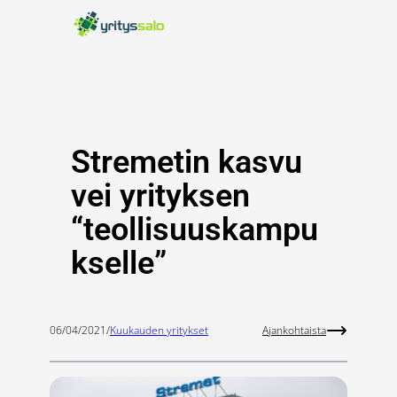
Siirry
sisältöön
Stremetin kasvu
vei yrityksen
“teollisuuskampu
kselle”
06/04/2021
/
Kuukauden yritykset
Ajankohtaista