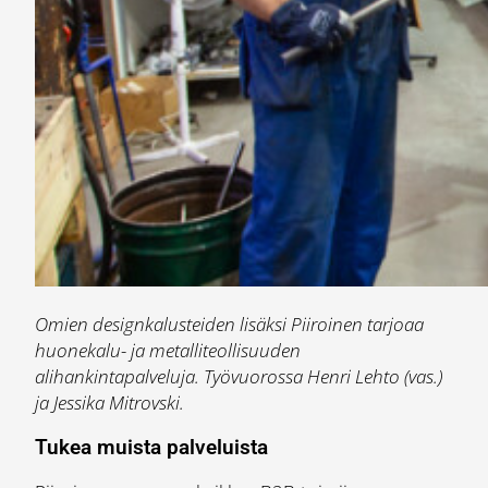
Omien designkalusteiden lisäksi Piiroinen tarjoaa
huonekalu- ja metalliteollisuuden
alihankintapalveluja. Työvuorossa Henri Lehto (vas.)
ja Jessika Mitrovski.
Tukea muista palveluista