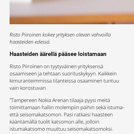
Risto Piiroinen kokee yrityksen olevan vahvoilla
haasteiden edessä.
Haasteiden äärellä pääsee loistamaan
Risto Piiroinen on tyytyväinen yrityksensä
osaamiseen ja tehtaan suorituskykyyn. Kaikkein
kimuranteimmissa tilanteissa osaaminen tuntuu
vain korostuvan.
”Tampereen Nokia Arenan tilaaja pyysi meitä
toimittamaan hallin molempiin päihin sekä istuma-
että seisomakatsomon. Pasi ratkaisi haasteen
kääntämällä tuolit katsomon alle, jolloin
istumakatsomo muuttuu seisomakatsomoksi.