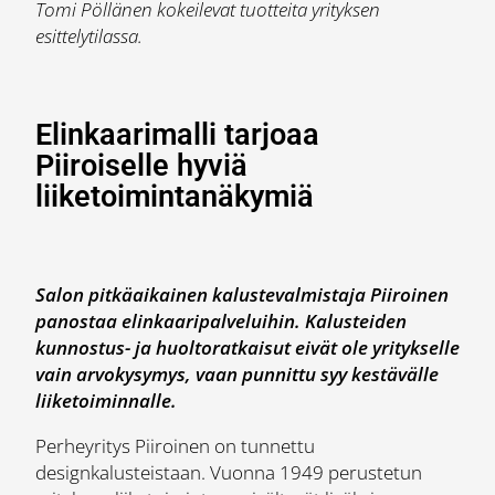
Tomi Pöllänen kokeilevat tuotteita yrityksen
esittelytilassa.
Elinkaarimalli tarjoaa
Piiroiselle hyviä
liiketoimintanäkymiä
Salon pitkäaikainen kalustevalmistaja Piiroinen
panostaa elinkaaripalveluihin. Kalusteiden
kunnostus- ja huoltoratkaisut eivät ole yritykselle
vain arvokysymys, vaan punnittu syy kestävälle
liiketoiminnalle.
Perheyritys Piiroinen on tunnettu
designkalusteistaan. Vuonna 1949 perustetun