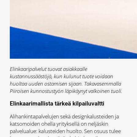
Elinkaaripalvelut tuovat asiakkaalle
kustannussäästöjä, kun kulunut tuote voidaan
huoltaa uuden ostamisen sijaan. Takavasemmalla
Piiroisen kunnostustyön läpikäynyt valkoinen tuoli.
Elinkaarimallista tärkeä kilpailuvaltti
Alihankintapalvelujen sekä designkalusteiden ja
katsomoiden ohella yrityksellä on neljäskin
palvelualue: kalusteiden huolto. Sen osuus tulee