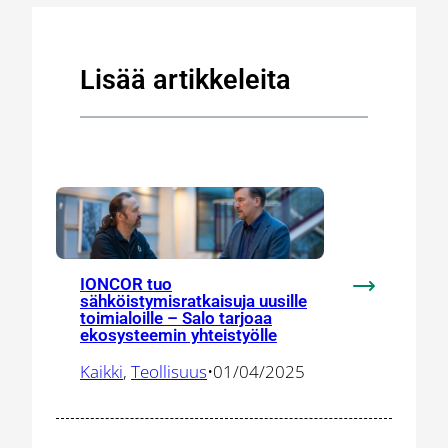
Lisää artikkeleita
IONCOR tuo
:
sähköistymisratkaisuja uusille
toimialoille – Salo tarjoaa
IONCOR
ekosysteemin yhteistyölle
tuo
sähköistymis
Kaikki
, 
Teollisuus
•
01/04/2025
uusille
toimialoille
–