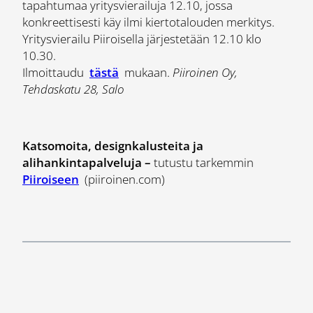
tapahtumaa yritysvierailuja 12.10, jossa
konkreettisesti käy ilmi kiertotalouden merkitys.
Yritysvierailu Piiroisella järjestetään 12.10 klo
10.30.
Ilmoittaudu
tästä
mukaan.
Piiroinen Oy,
Tehdaskatu 28, Salo
Katsomoita, designkalusteita ja
alihankintapalveluja –
tutustu tarkemmin
Piiroiseen
(piiroinen.com)