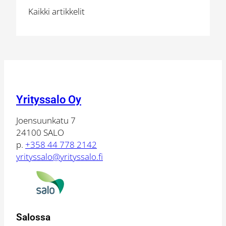
Kaikki artikkelit
Yrityssalo Oy
Joensuunkatu 7
24100 SALO
p.
+358 44 778 2142
yrityssalo@yrityssalo.fi
Salossa