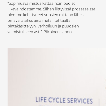
“Sopimusvalmistus kattaa noin puolet
liikevaihdostamme. Siihen liittyvissä prosesseissa
olemme kehittyneet vuosien mittaan lähes
omavaraisiksi, aina metallitehtaalta
pintakäsittelyyn, verhoiluun ja puuosien
valmistukseen asti”, Piiroinen sanoo.