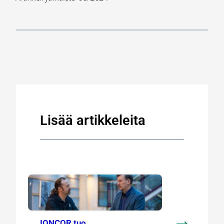
Lisää artikkeleita
IONCOR tuo