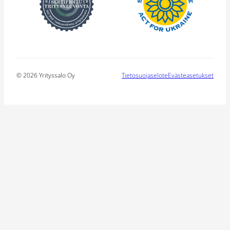
© 2026 Yrityssalo Oy
Tietosuojaselote
Evästeasetukset