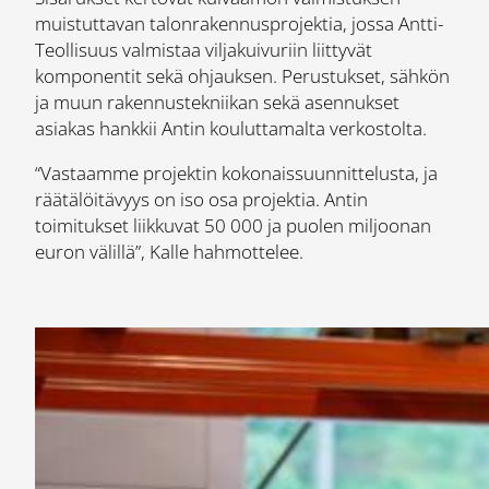
muistuttavan talonrakennusprojektia, jossa Antti-
Teollisuus valmistaa viljakuivuriin liittyvät
komponentit sekä ohjauksen. Perustukset, sähkön
ja muun rakennustekniikan sekä asennukset
asiakas hankkii Antin kouluttamalta verkostolta.
“Vastaamme projektin kokonaissuunnittelusta, ja
räätälöitävyys on iso osa projektia. Antin
toimitukset liikkuvat 50 000 ja puolen miljoonan
euron välillä”, Kalle hahmottelee.