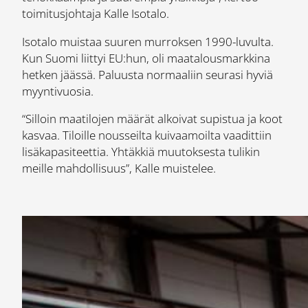
toimitusjohtaja Kalle Isotalo.
Isotalo muistaa suuren murroksen 1990-luvulta.
Kun Suomi liittyi EU:hun, oli maatalousmarkkina
hetken jäässä. Paluusta normaaliin seurasi hyviä
myyntivuosia.
“Silloin maatilojen määrät alkoivat supistua ja koot
kasvaa. Tiloille nousseilta kuivaamoilta vaadittiin
lisäkapasiteettia. Yhtäkkiä muutoksesta tulikin
meille mahdollisuus”, Kalle muistelee.