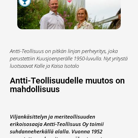
Antti-Teollisuus on pitkän linjan perheyritys, joka
perustettiin Kuusjoenperälle 1950-luvulla. Nyt yritystä
luotsaavat Kalle ja Kaisa Isotalo
Antti-Teollisuudelle muutos on
mahdollisuus
Viljankäsittelyn ja meriteollisuuden
erikoisosaaja Antti-Teollisuus Oy toimii
suhdanneherkällä alalla. Vuonna 1952