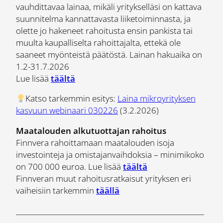
vauhdittavaa lainaa, mikäli yritykselläsi on kattava
suunnitelma kannattavasta liiketoiminnasta, ja
olette jo hakeneet rahoitusta ensin pankista tai
muulta kaupalliselta rahoittajalta, ettekä ole
saaneet myönteistä päätöstä. Lainan hakuaika on
1.2-31.7.2026
Lue lisää
täältä
Katso tarkemmin esitys:
Laina mikroyrityksen
kasvuun webinaari 030226
(3.2.2026)
Maatalouden alkutuottajan rahoitus
Finnvera rahoittamaan maatalouden isoja
investointeja ja omistajanvaihdoksia – minimikoko
on 700 000 euroa. Lue lisää
täältä
Finnveran muut rahoitusratkaisut yrityksen eri
vaiheisiin tarkemmin
täällä
______________________________________________________
______________________