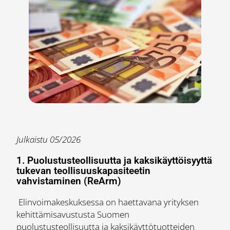
Julkaistu 05/2026
1.
Puolustusteollisuutta ja kaksikäyttöisyyttä
tukevan teollisuuskapasiteetin
vahvistaminen (ReArm)
Elinvoimakeskuksessa on haettavana yrityksen
kehittämisavustusta Suomen
puolustusteollisuutta ja kaksikäyttötuotteiden