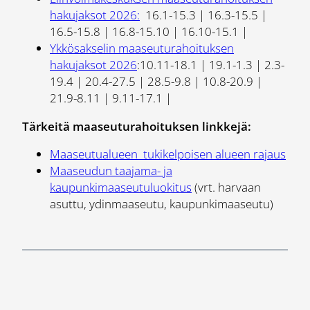
hakujaksot 2026:
16.1-15.3 | 16.3-15.5 |
16.5-15.8 | 16.8-15.10 | 16.10-15.1 |
Ykkösakselin maaseuturahoituksen
hakujaksot 2026
:10.11-18.1 | 19.1-1.3 | 2.3-
19.4 | 20.4-27.5 | 28.5-9.8 | 10.8-20.9 |
21.9-8.11 | 9.11-17.1 |
Tärkeitä maaseuturahoituksen linkkejä:
Maaseutualueen tukikelpoisen alueen rajaus
Maaseudun taajama- ja
kaupunkimaaseutuluokitus
(vrt. harvaan
asuttu, ydinmaaseutu, kaupunkimaaseutu)