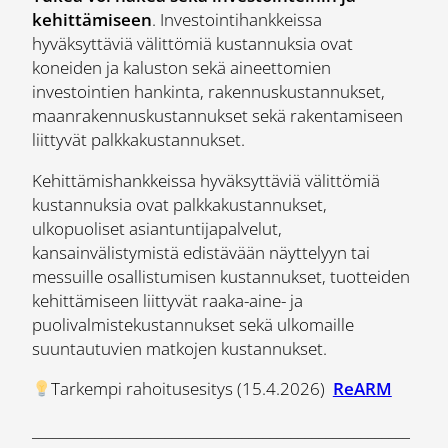
kehittämiseen
. Investointihankkeissa
hyväksyttäviä välittömiä kustannuksia ovat
koneiden ja kaluston sekä aineettomien
investointien hankinta, rakennuskustannukset,
maanrakennuskustannukset sekä rakentamiseen
liittyvät palkkakustannukset.
Kehittämishankkeissa hyväksyttäviä välittömiä
kustannuksia ovat palkkakustannukset,
ulkopuoliset asiantuntijapalvelut,
kansainvälistymistä edistävään näyttelyyn tai
messuille osallistumisen kustannukset, tuotteiden
kehittämiseen liittyvät raaka-aine- ja
puolivalmistekustannukset sekä ulkomaille
suuntautuvien matkojen kustannukset.
Tarkempi rahoitusesitys (15.4.2026)
ReARM
______________________________________________________