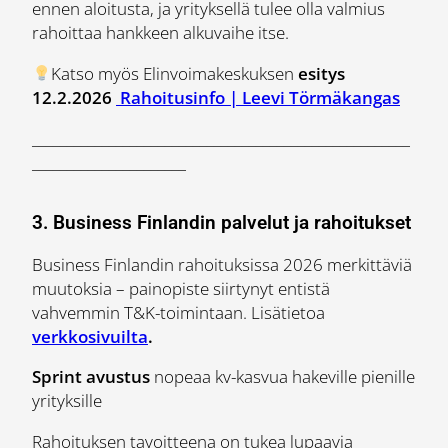
ennen aloitusta, ja yrityksellä tulee olla valmius
rahoittaa hankkeen alkuvaihe itse.
Katso myös Elinvoimakeskuksen
esitys
12.2.2026
Rahoitusinfo | Leevi Törmäkangas
______________________________________________________
______________________
3. Business Finlandin palvelut ja rahoitukset
Business Finlandin rahoituksissa 2026 merkittäviä
muutoksia – painopiste siirtynyt entistä
vahvemmin T&K-toimintaan. Lisätietoa
verkkosivuilta
.
Sprint avustus
nopeaa kv-kasvua hakeville pienille
yrityksille
Rahoituksen tavoitteena on tukea lupaavia