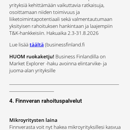
yrityksiä kehittämään vaikuttavia ratkaisuja,
osoittamaan niiden toimivuus ja
liiketoimintapotentiaali sekä valmentautumaan
yksityisen rahoituksen hankintaan ja laajempiin
T&K-hankkeisiin. Hakuaika 2.3-31.8.2026
Lue lisää
täältä
(businessfinland.fi
HUOM ruokaketju!
Business Finlandilla on
Market Explorer -haku avoinna elintarvike- ja
juoma-alan yrityksille
______________________________________________________
______________________
4. Finnveran rahoituspalvelut
Mikroyritysten laina
Finnverasta voit nyt hakea mikroyrityksillesi kasvua