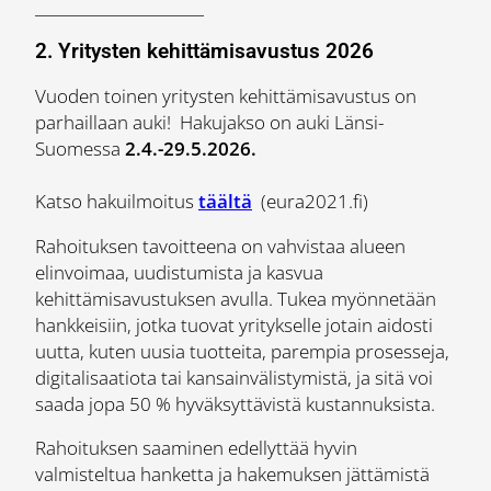
______________________
2. Yritysten kehittämisavustus 2026
Vuoden toinen yritysten kehittämisavustus on
parhaillaan auki! Hakujakso on auki Länsi-
Suomessa
2.4.-29.5.2026.
Katso hakuilmoitus
täältä
(eura2021.fi)
Rahoituksen tavoitteena on vahvistaa alueen
elinvoimaa, uudistumista ja kasvua
kehittämisavustuksen avulla. Tukea myönnetään
hankkeisiin, jotka tuovat yritykselle jotain aidosti
uutta, kuten uusia tuotteita, parempia prosesseja,
digitalisaatiota tai kansainvälistymistä, ja sitä voi
saada jopa 50 % hyväksyttävistä kustannuksista.
Rahoituksen saaminen edellyttää hyvin
valmisteltua hanketta ja hakemuksen jättämistä