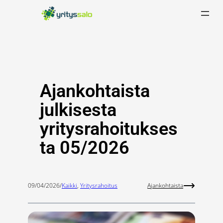
Siirry
sisältöön
Ajankohtaista
julkisesta
yritysrahoitukses
ta 05/2026
09/04/2026
/
Kaikki
, 
Yritysrahoitus
Ajankohtaista