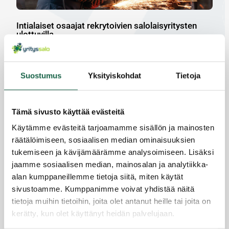
Intialaiset osaajat rekrytoivien salolaisyritysten
ulottuvilla
1.3.2023
Suostumus
Yksityiskohdat
Tietoja
Tämä sivusto käyttää evästeitä
Käytämme evästeitä tarjoamamme sisällön ja mainosten
räätälöimiseen, sosiaalisen median ominaisuuksien
tukemiseen ja kävijämäärämme analysoimiseen. Lisäksi
jaamme sosiaalisen median, mainosalan ja analytiikka-
alan kumppaneillemme tietoja siitä, miten käytät
sivustoamme. Kumppanimme voivat yhdistää näitä
tietoja muihin tietoihin, joita olet antanut heille tai joita on
kerätty, kun olet käyttänyt heidän palvelujaan.