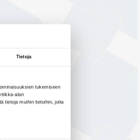
Tietoja
 ominaisuuksien tukemiseen
tiikka-alan
ietoja muihin tietoihin, joita