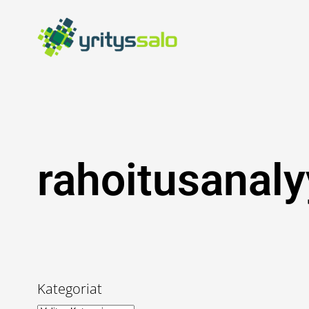
Siirry
sisältöön
rahoitusanaly
Kategoriat