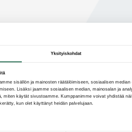
Yksityiskohdat
itä
mme sisällön ja mainosten räätälöimiseen, sosiaalisen median
iseen. Lisäksi jaamme sosiaalisen median, mainosalan ja analy
, miten käytät sivustoamme. Kumppanimme voivat yhdistää näitä t
n kerätty, kun olet käyttänyt heidän palvelujaan.