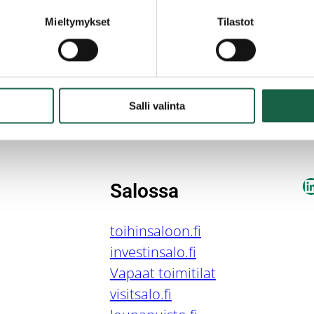
Mieltymykset
Tilastot
Salli valinta
L
Salossa
toihinsaloon.fi
investinsalo.fi
Vapaat toimitilat
visitsalo.fi