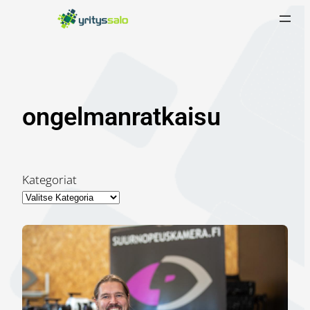
Siirry
sisältöön
ongelmanratkaisu
Kategoriat