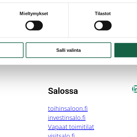
Mieltymykset
Tilastot
Salli valinta
L
Salossa
toihinsaloon.fi
investinsalo.fi
Vapaat toimitilat
visitsalo.fi