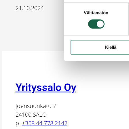
Suostumuksen
21.10.2024
Välttämätön
valinta
Kiellä
Yrityssalo Oy
Joensuunkatu 7
24100 SALO
p.
+358 44 778 2142