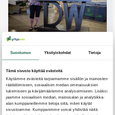
DecoWorks ponnistaa kasvuun kahden palvelun
voimalla
Suostumus
Yksityiskohdat
Tietoja
2.9.2022
Tämä sivusto käyttää evästeitä
Käytämme evästeitä tarjoamamme sisällön ja mainosten
räätälöimiseen, sosiaalisen median ominaisuuksien
tukemiseen ja kävijämäärämme analysoimiseen. Lisäksi
jaamme sosiaalisen median, mainosalan ja analytiikka-
alan kumppaneillemme tietoja siitä, miten käytät
sivustoamme. Kumppanimme voivat yhdistää näitä