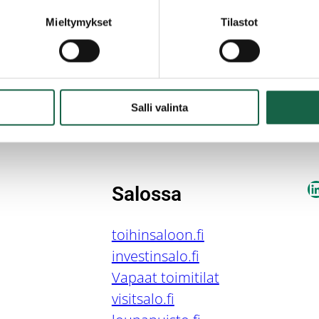
19.6.2018
Mieltymykset
Tilastot
Salli valinta
L
Salossa
toihinsaloon.fi
investinsalo.fi
Vapaat toimitilat
visitsalo.fi