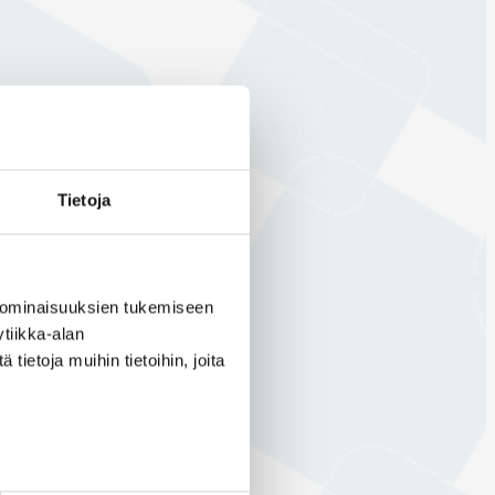
Tietoja
 ominaisuuksien tukemiseen
tiikka-alan
ietoja muihin tietoihin, joita