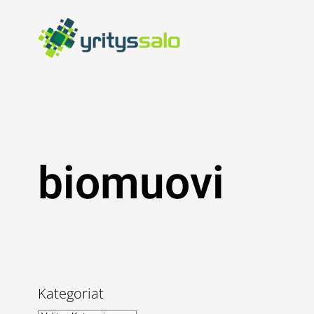
Siirry
sisältöön
biomuovi
Kategoriat