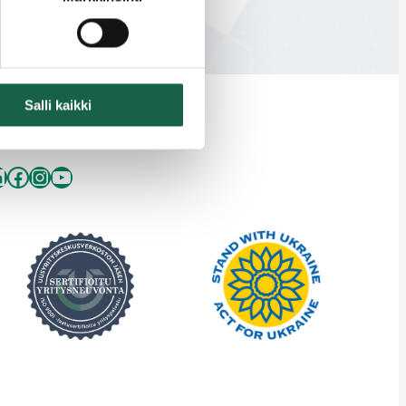
Salli kaikki
inkedIn
Facebook
Instagram
YouTube