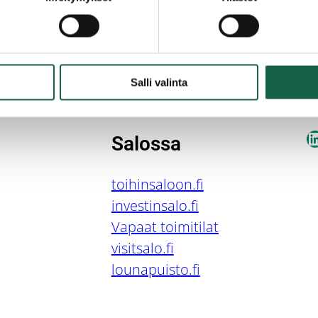
Salli valinta
L
Salossa
toihinsaloon.fi
investinsalo.fi
Vapaat toimitilat
visitsalo.fi
lounapuisto.fi