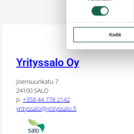
Kiellä
Yrityssalo Oy
Joensuunkatu 7
24100 SALO
p.
+358 44 778 2142
yrityssalo@yrityssalo.fi