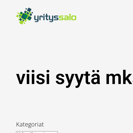
Siirry
sisältöön
viisi syytä mk
Kategoriat