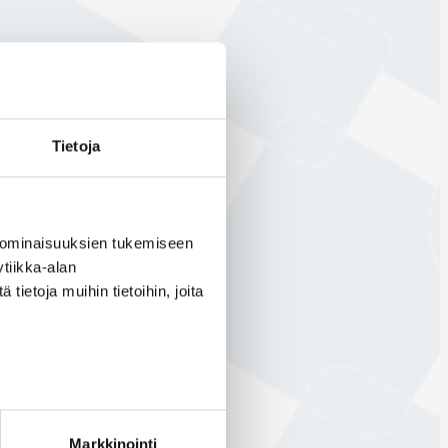
Tietoja
 ominaisuuksien tukemiseen
tiikka-alan
ietoja muihin tietoihin, joita
Markkinointi