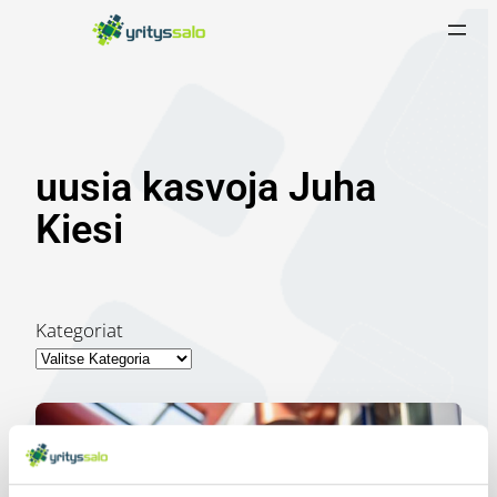
Siirry
sisältöön
uusia kasvoja Juha
Kiesi
Kategoriat