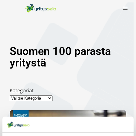
Siirry
sisältöön
Suomen 100 parasta
yritystä
Kategoriat