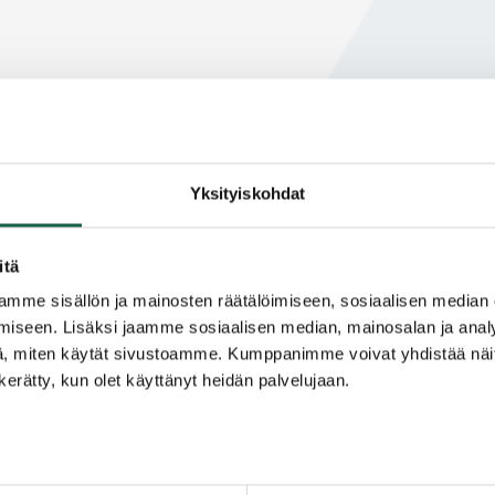
Yksityiskohdat
itä
mme sisällön ja mainosten räätälöimiseen, sosiaalisen median
iseen. Lisäksi jaamme sosiaalisen median, mainosalan ja analy
, miten käytät sivustoamme. Kumppanimme voivat yhdistää näitä t
n kerätty, kun olet käyttänyt heidän palvelujaan.