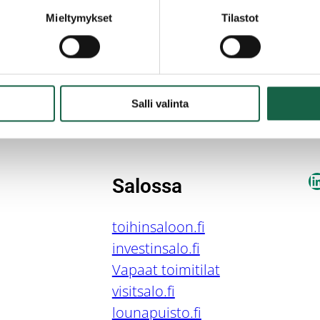
Mieltymykset
Tilastot
Salli valinta
L
Salossa
toihinsaloon.fi
investinsalo.fi
Vapaat toimitilat
visitsalo.fi
lounapuisto.fi