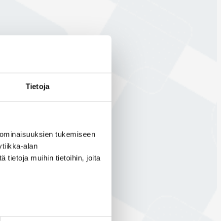
Tietoja
 ominaisuuksien tukemiseen
tiikka-alan
ietoja muihin tietoihin, joita