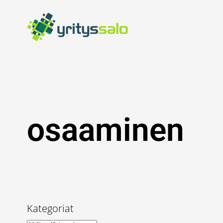
Siirry
sisältöön
osaaminen
Kategoriat