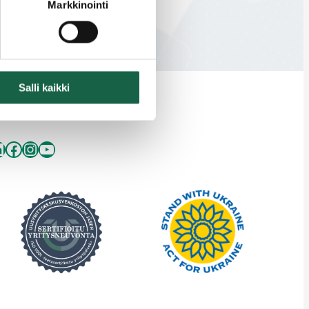
Markkinointi
Salli kaikki
inkedIn
Facebook
Instagram
YouTube