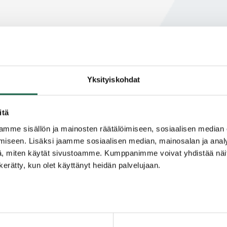
Yksityiskohdat
itä
mme sisällön ja mainosten räätälöimiseen, sosiaalisen median
iseen. Lisäksi jaamme sosiaalisen median, mainosalan ja analy
, miten käytät sivustoamme. Kumppanimme voivat yhdistää näitä t
n kerätty, kun olet käyttänyt heidän palvelujaan.