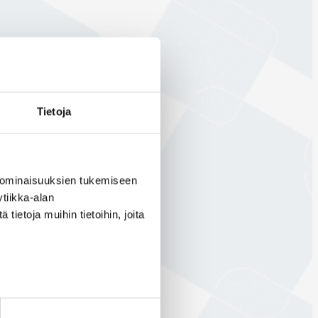
Tietoja
 ominaisuuksien tukemiseen
tiikka-alan
ietoja muihin tietoihin, joita