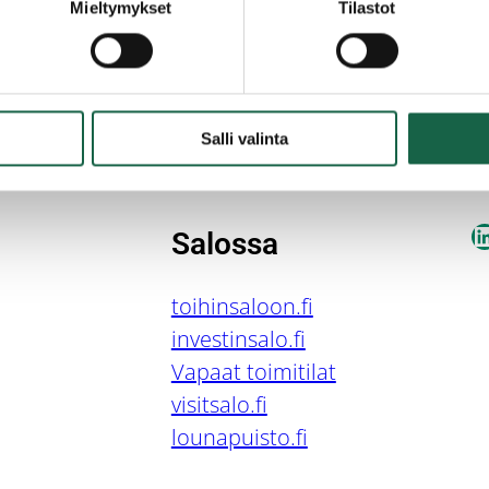
Mieltymykset
Tilastot
Salli valinta
L
Salossa
toihinsaloon.fi
investinsalo.fi
Vapaat toimitilat
visitsalo.fi
lounapuisto.fi