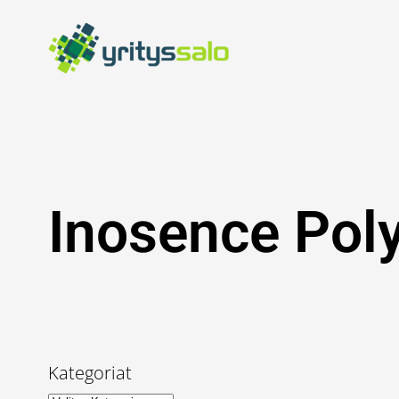
Siirry
sisältöön
Inosence Poly
Kategoriat