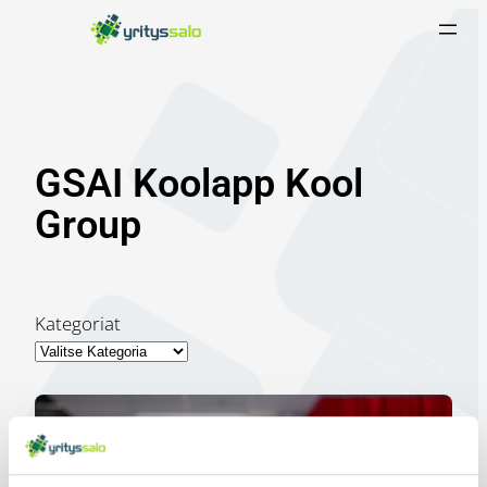
Siirry
sisältöön
GSAI Koolapp Kool
Group
Kategoriat