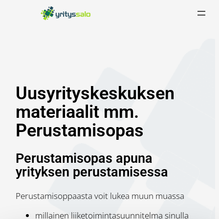
Siirry
sisältöön
Uusyrityskeskuksen
materiaalit mm.
Perustamisopas
Perustamisopas apuna
yrityksen perustamisessa
Perustamisoppaasta voit lukea muun muassa
millainen liiketoimintasuunnitelma sinulla