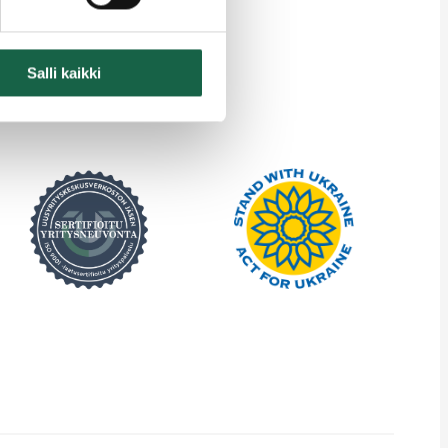
Salli kaikki
inkedIn
Facebook
Instagram
YouTube