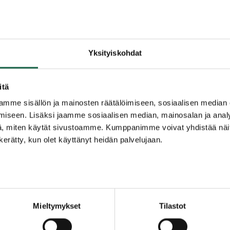
Yksityiskohdat
itä
mme sisällön ja mainosten räätälöimiseen, sosiaalisen median
iseen. Lisäksi jaamme sosiaalisen median, mainosalan ja analy
, miten käytät sivustoamme. Kumppanimme voivat yhdistää näitä t
n kerätty, kun olet käyttänyt heidän palvelujaan.
Mieltymykset
Tilastot