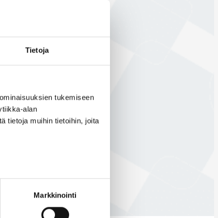
Tietoja
 ominaisuuksien tukemiseen
tiikka-alan
ietoja muihin tietoihin, joita
Markkinointi