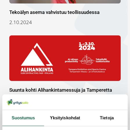
Tekoälyn asema vahvistuu teollisuudessa
2.10.2024
Suunta kohti Alihankintamessuja ja Tamperetta
30.9.2024
Suostumus
Yksityiskohdat
Tietoja