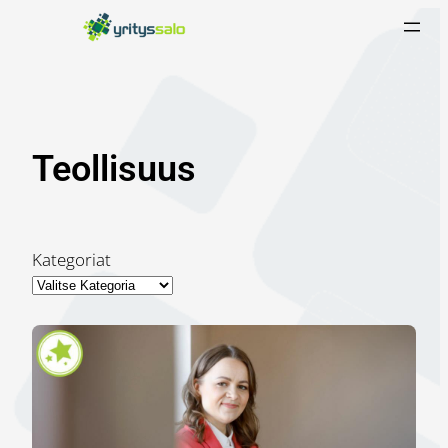
Siirry
sisältöön
Teollisuus
Kategoriat