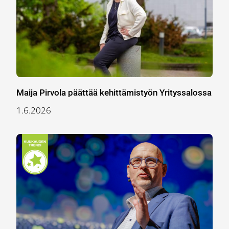
Maija Pirvola päättää kehittämistyön Yrityssalossa
1.6.2026