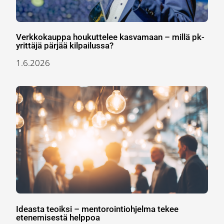
Verkkokauppa houkuttelee kasvamaan – millä pk-
yrittäjä pärjää kilpailussa?
1.6.2026
Ideasta teoiksi – mentorointiohjelma tekee
etenemisestä helppoa