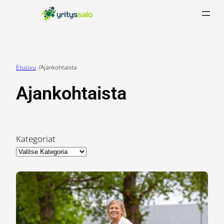
Siirry
sisältöön
Etusivu
/
Ajankohtaista
Ajankohtaista
Kategoriat